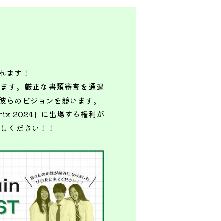
れます！
します。厳正な書類審査を通過
で彼らのビジョンを競います。
rix 2024」に出場する権利が
越しください！！