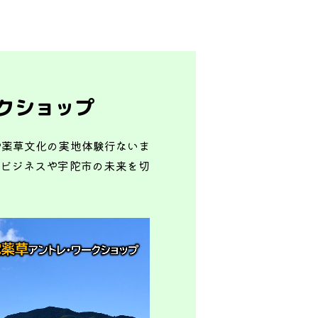
クショップ
や薬草文化の実地体験行ないま
いビジネスや宇陀市の未来を切