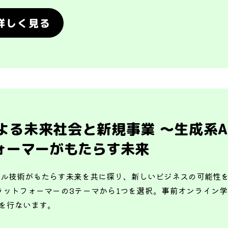
詳しく見る
よる未来社会と新規事業 ～生成系A
ォーマーがもたらす未来
ジタル技術がもたらす未来を共に探り、新しいビジネスの可能性
プラットフォーマーの3テーマから1つを選択。事前オンライン
を行ないます。