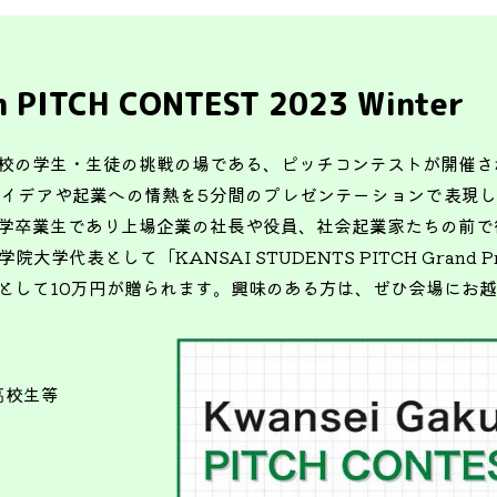
n PITCH CONTEST 2023 Winter
校の学生・生徒の挑戦の場である、ピッチコンテストが開催さ
イデアや起業への情熱を5分間のプレゼンテーションで表現
関学卒業生であり上場企業の社長や役員、社会起業家たちの前
学代表として「KANSAI STUDENTS PITCH Grand P
として10万円が贈られます。興味のある方は、ぜひ会場にお
高校生等