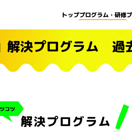
トップ
プログラム・研修
」解決プログラム 過
解決プログラム