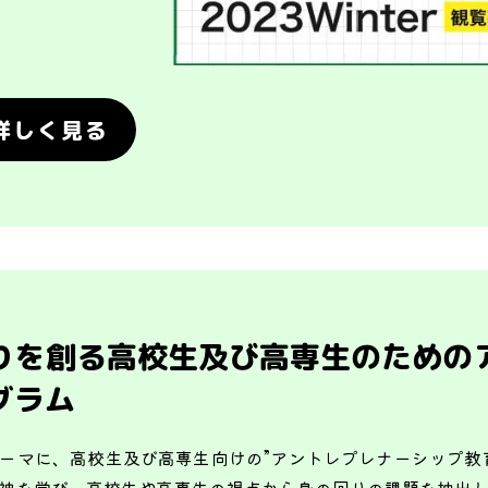
詳しく見る
りを創る高校生及び高専生のための
グラム
ーマに、高校生及び高専生向けの”アントレプレナーシップ教