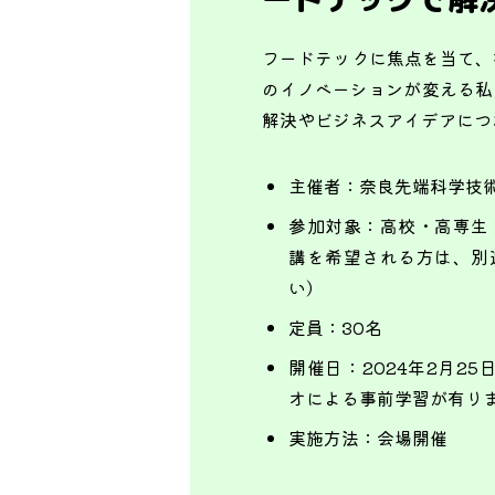
フードテックに焦点を当て、
のイノベーションが変える私
解決やビジネスアイデアにつ
主催者：
奈良先端科学技
参加対象：
高校・高専生
講を希望される方は、別
い）
定員：
30名
開催日：
2024年2月25日 
オによる事前学習が有り
実施方法：
会場開催