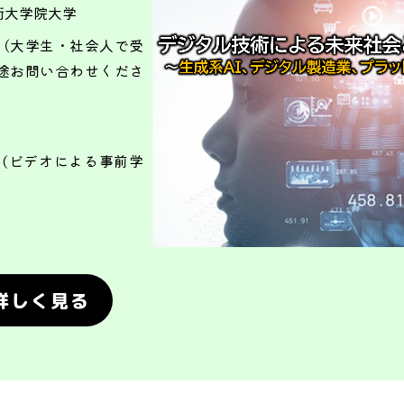
術大学院大学
（大学生・社会人で受
途お問い合わせくださ
3日(ビデオによる事前学
詳しく見る