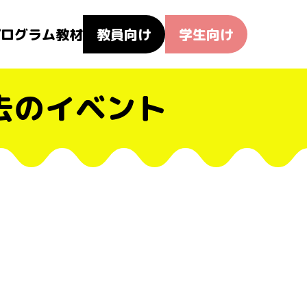
プログラム教材
教員向け
学生向け
去のイベント