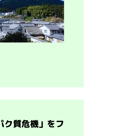
パク質危機」をフ