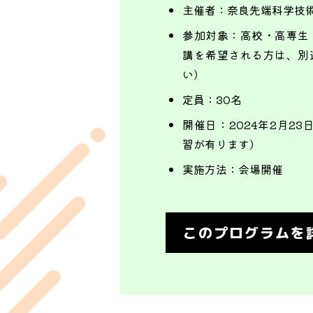
主催者：
奈良先端科学技
参加対象：
高校・高専生
講を希望される方は、別
い）
定員：
30名
開催日：
2024年2月2
習が有ります）
実施方法：
会場開催
このプログラムを