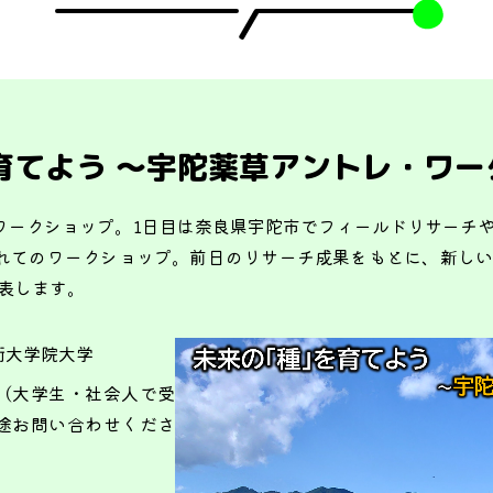
育てよう ～宇陀薬草アントレ・ワー
ワークショップ。1日目は奈良県宇陀市でフィールドリサーチ
れてのワークショップ。前日のリサーチ成果をもとに、新し
表します。
術大学院大学
（大学生・社会人で受
途お問い合わせくださ