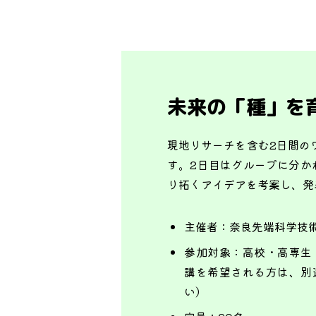
未来の「種」を
現地リサーチを含む2日間の
す。2日目はグループに分か
り拓くアイデアを考案し、発
主催者：
奈良先端科学技
参加対象：
高校・高専生
講を希望される方は、別
い）