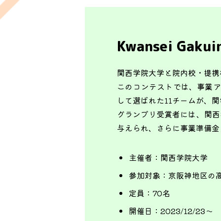
Kwansei Gakui
関西学院大学と院内校・提携
このコンテストでは、事業ア
して選ばれた11チームが、
グランプリ受賞者には、関西学院大
与えられ、さらに事業準備金
主催者：
関西学院大学
参加対象：
京阪神地区の
定員：
70名
開催日：
2023/12/23～