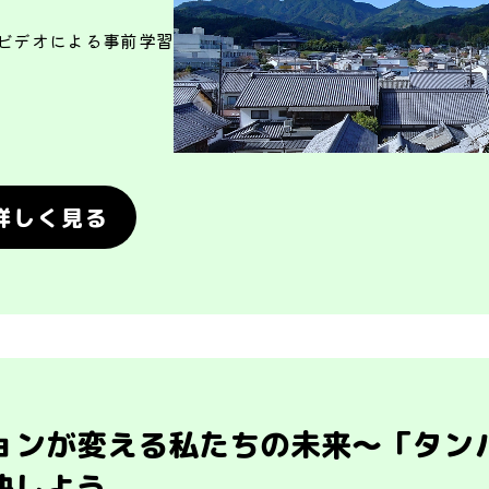
日(ビデオによる事前学習
詳しく見る
ョンが変える私たちの未来～「タン
決しよう