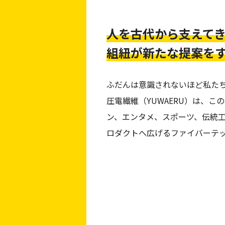
人を古代から支えて
組紐が新たな提案を
ふだんは意識されないほど私た
圧電繊維（YUWAERU）は、
ン、エンタメ、スポーツ、伝統
ロダクトへ広げるファイバーテ