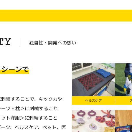
TY
独自性・開発への想い
るシーンで
に刺繍することで、キック力や
シーツ・枕＞に刺繍すること
ペット洋服＞に刺繍すること
ポーツ、ヘルスケア、ペット、医