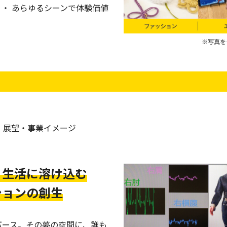
・ あらゆるシーンで体験価値
・展望・事業イメージ
、生活に溶け込む
ションの創生
バース。その夢の空間に、誰も