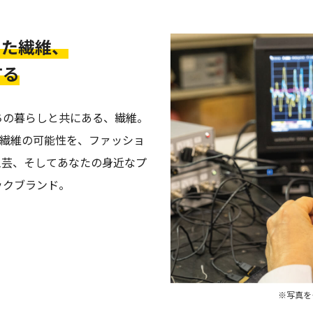
きた繊維、
する
ちの暮らしと共にある、繊維。
この繊維の可能性を、ファッショ
工芸、そしてあなたの身近なプ
ックブランド。