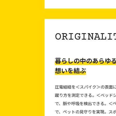
ORIGINALI
暮らしの中のあらゆ
想いを結ぶ
圧電組紐を＜スパイク＞の表面
蹴り方を測定できる。＜ベッド
で、脈や呼吸を検出できる。＜
で、ペットの見守りを実現。ス