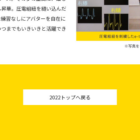
へ昇華。圧電組紐を縫い込んだ
な練習なしにアバターを自在に
いつまでもいきいきと活躍でき
トップへ戻る