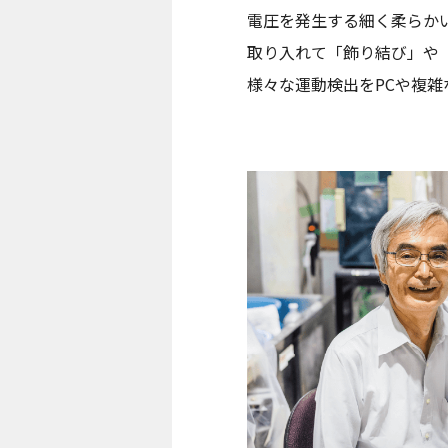
電圧を発生する細く柔らか
取り入れて「飾り結び」や
様々な運動検出をPCや複