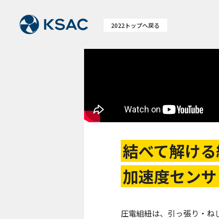
トップへ戻る
結べて解ける
加速度センサ
圧電組紐は、引っ張り・ね