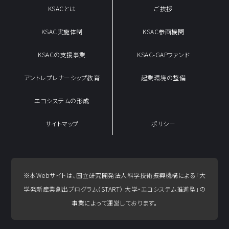
KSACとは
ご挨拶
KSAC実施体制
KSAC参画機関
KSACの支援事業
KSAC-GAPファンド
アントレプレナーシップ教育
起業環境の整備
エコシステムの形成
サイトマップ
ポリシー
※本Webサイトは、国立研究開発法人科学技術振興機構による
「大
学発新産業創出プログラム（START） 大学・エコシステム推進型」の
事業によって運営しております。